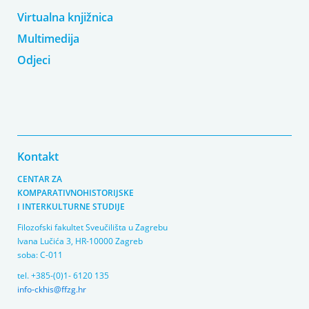
Virtualna knjižnica
Multimedija
Odjeci
Kontakt
CENTAR ZA
KOMPARATIVNOHISTORIJSKE
I INTERKULTURNE STUDIJE
Filozofski fakultet Sveučilišta u Zagrebu
Ivana Lučića 3, HR-10000 Zagreb
soba: C-011
tel. +385-(0)1- 6120 135
info-ckhis@ffzg.hr