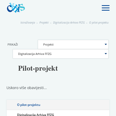
Istraživanja
Projekti
Digitalizacija Arhiva FFZG
O pilot-projektu
>
>
>
PRIKAŽI
Pilot-projekt
Uskoro više obavijesti...
O pilot-projektu
Digitalizacija Arhiva FFZG