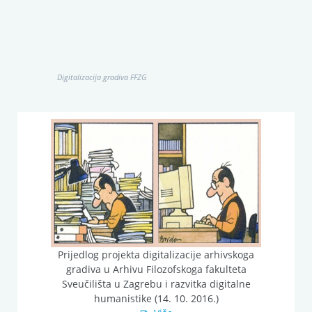
Digitalizacija gradiva FFZG
Prijedlog projekta digitalizacije arhivskoga
gradiva u Arhivu Filozofskoga fakulteta
Sveučilišta u Zagrebu i razvitka digitalne
humanistike (14. 10. 2016.)