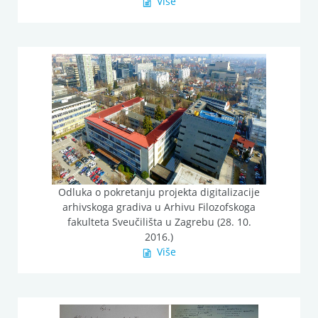
Više
Odluka o pokretanju projekta digitalizacije
arhivskoga gradiva u Arhivu Filozofskoga
fakulteta Sveučilišta u Zagrebu (28. 10.
2016.)
Više