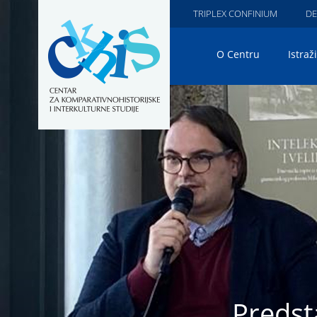
TRIPLEX CONFINIUM
DE
O Centru
Istraž
Predsta