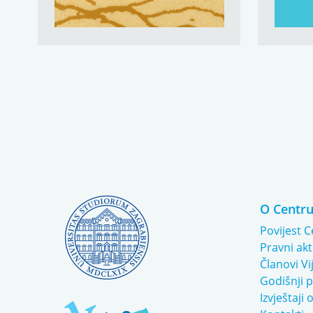
O Centr
Povijest C
Pravni akt
Članovi Vi
Godišnji 
Izvještaji 