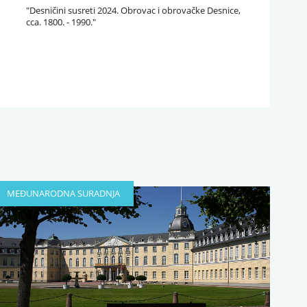
"Desničini susreti 2024. Obrovac i obrovačke Desnice,
cca. 1800. - 1990."
MEĐUNARODNA SURADNJA