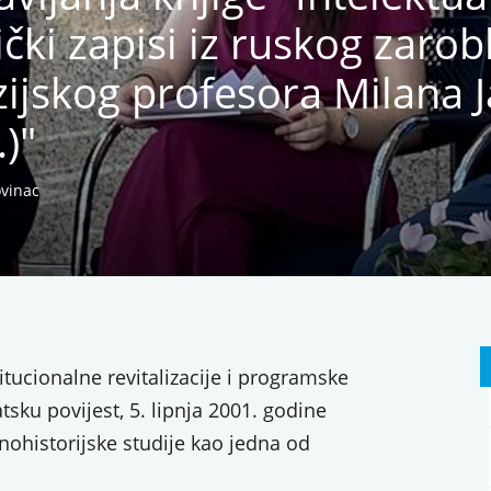
čki zapisi iz ruskog zarob
ijskog profesora Milana J
)"
ovinac
tucionalne revitalizacije i programske
sku povijest, 5. lipnja 2001. godine
nohistorijske studije kao jedna od