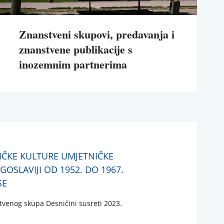
Znanstveni skupovi, predavanja i
znanstvene publikacije s
inozemnim partnerima
TIČKE KULTURE UMJETNIČKE
UGOSLAVIJI OD 1952. DO 1967.
SE
enog skupa Desničini susreti 2023.