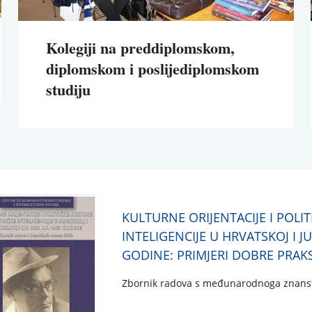
Kolegiji na preddiplomskom,
diplomskom i poslijediplomskom
studiju
KULTURNE ORIJENTACIJE I POLI
INTELIGENCIJE U HRVATSKOJ I J
GODINE: PRIMJERI DOBRE PRAK
Zbornik radova s međunarodnoga znanstv